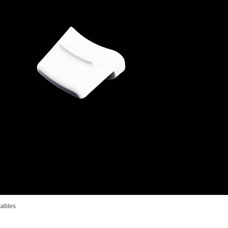
sables