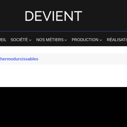
EIL
SOCIÉTÉ
NOS MÉTIERS
PRODUCTION
RÉALISAT
 thermodurcissables