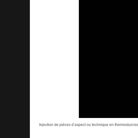
Injection de pièces d’aspect ou technique en thermodurcis